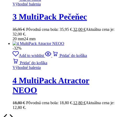
Výhodné balenia
3 MultiPack Pečeňec
35,95
€
Pôvodná cena bola: 35,95 €.
32,00
€
Aktuálna cena je:
32,00 €.
20 mm
24 mm
-32%
Add to wishlist
Pridať do košíka
Pridať do košíka
Výhodné balenia
4 MultiPack Atractor
NEOO
18,80
€
Pôvodná cena bola: 18,80 €.
12,80
€
Aktuálna cena je:
12,80 €.