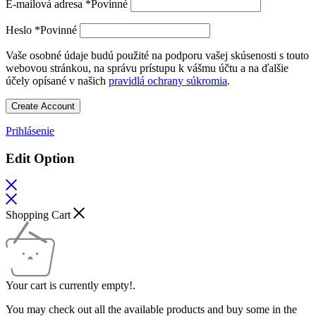
E-mailová adresa
*
Povinné
Heslo
*
Povinné
Vaše osobné údaje budú použité na podporu vašej skúsenosti s touto
webovou stránkou, na správu prístupu k vášmu účtu a na ďalšie
účely opísané v našich
pravidlá ochrany súkromia
.
Create Account
Prihlásenie
Edit Option
Shopping Cart
Your cart is currently empty!.
You may check out all the available products and buy some in the