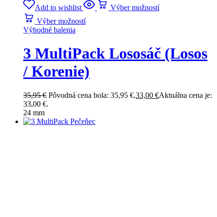
Add to wishlist
Výber možností
Výber možností
Výhodné balenia
3 MultiPack Lososáč (Losos
/ Korenie)
35,95
€
Pôvodná cena bola: 35,95 €.
33,00
€
Aktuálna cena je:
33,00 €.
24 mm