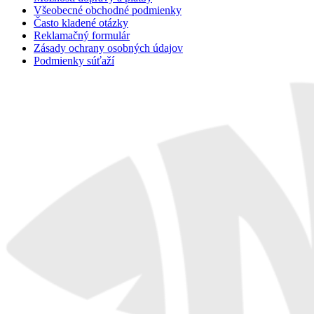
Všeobecné obchodné podmienky
Často kladené otázky
Reklamačný formulár
Zásady ochrany osobných údajov
Podmienky súťaží