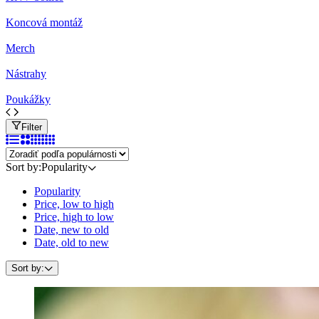
Koncová montáž
Merch
Nástrahy
Poukážky
Filter
Sort by:
Popularity
Popularity
Price, low to high
Price, high to low
Date, new to old
Date, old to new
Sort by: