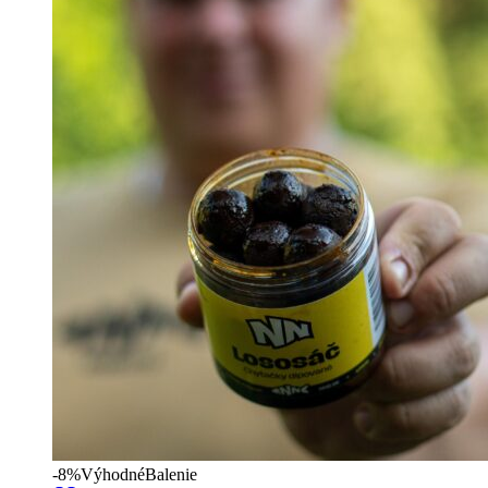
-8%
Výhodné
Balenie