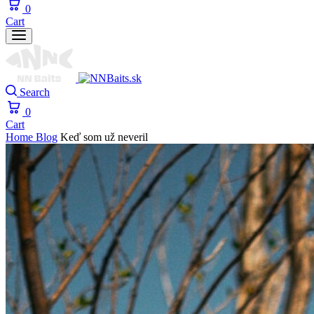
0
Cart
Search
0
Cart
Home
Blog
Keď som už neveril