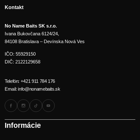
Kontakt
No Name Baits SK s.r.o.
Ivana Bukovčana 6124/24,
84108 Bratislava – Devínska Nová Ves
IČO: 55929150
DIČ: 2122129658
Telefón: +421 911 784 176
Email: info@nonamebaits.sk
Informácie