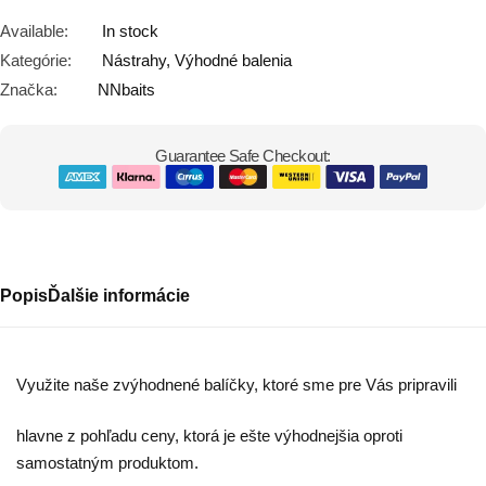
Available:
In stock
Kategórie:
Nástrahy
,
Výhodné balenia
Značka:
NNbaits
Guarantee Safe Checkout:
Popis
Ďalšie informácie
V
yužite naše zvýhodnené balíčky, ktoré sme pre Vás pripravili
hlavne z pohľadu ceny, ktorá je ešte výhodnejšia oproti
samostatným produktom.