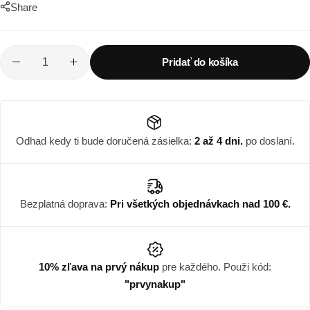
Share
Pridať do košíka
Odhad kedy ti bude doručená zásielka:
2 až 4 dni.
po doslaní.
Bezplatná doprava:
Pri všetkých objednávkach nad 100 €.
10% zľava na prvý nákup
pre každého. Použi kód:
"prvynakup"