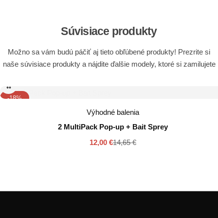
Súvisiace produkty
Možno sa vám budú páčiť aj tieto obľúbené produkty! Prezrite si
naše súvisiace produkty a nájdite ďalšie modely, ktoré si zamilujete
-18%
Výhodné balenia
2 MultiPack Pop-up + Bait Sprey
12,00
€
14,65
€