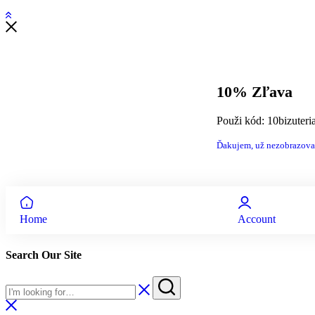
10% Zľava
Použi kód: 10bizuteri
Ďakujem, už nezobrazova
Home
Account
Search Our Site