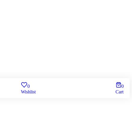
0
0
Wishlist
Cart