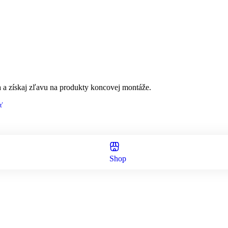
a a získaj zľavu na produkty koncovej montáže.
ť
Shop