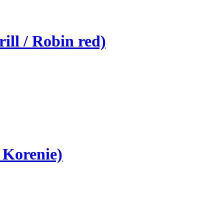
rill / Robin red)
 Korenie)