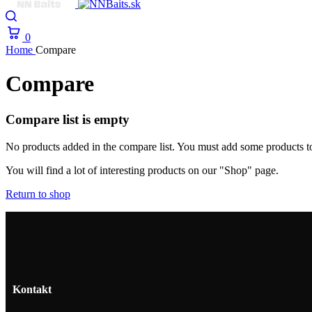
0
Home
Compare
Compare
Compare list is empty
No products added in the compare list. You must add some products 
You will find a lot of interesting products on our "Shop" page.
Return to shop
Kontakt