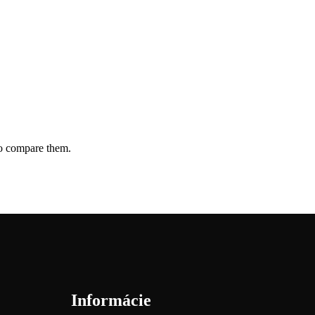
to compare them.
Informácie