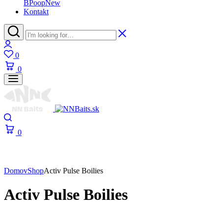
BPoop
New
Kontakt
0
0
0
Domov
Shop
Activ Pulse Boilies
Activ Pulse Boilies