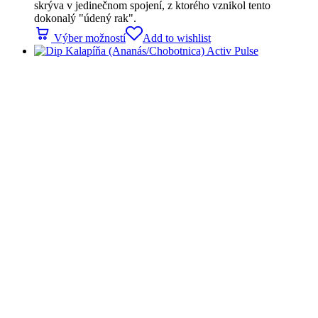
skrýva v jedinečnom spojení, z ktorého vznikol tento
dokonalý "údený rak".
Výber možností
Add to wishlist