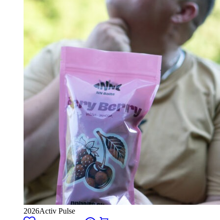
2026
Activ Pulse