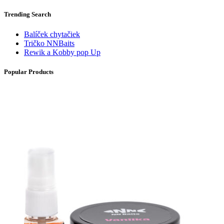
Trending Search
Balíček chytačiek
Tričko NNBaits
Rewik a Kobby pop Up
Popular Products