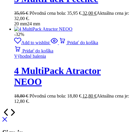
35,95
€
Pôvodná cena bola: 35,95 €.
32,00
€
Aktuálna cena je:
32,00 €.
20 mm
24 mm
-32%
Add to wishlist
Pridať do košíka
Pridať do košíka
Výhodné balenia
4 MultiPack Atractor
NEOO
18,80
€
Pôvodná cena bola: 18,80 €.
12,80
€
Aktuálna cena je:
12,80 €.