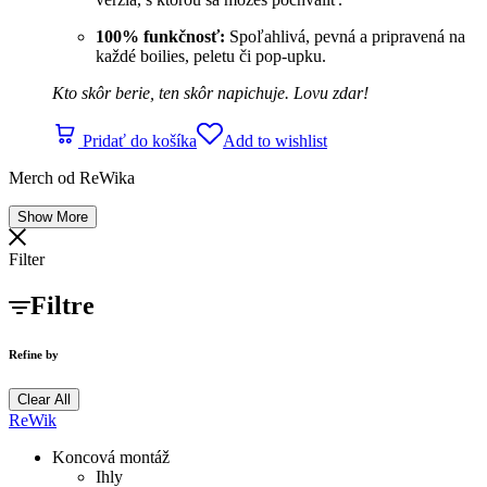
100% funkčnosť:
Spoľahlivá, pevná a pripravená na
každé boilies, peletu či pop-upku.
Kto skôr berie, ten skôr napichuje. Lovu zdar!
Pridať do košíka
Add to wishlist
Merch od ReWika
Show More
Filter
Filtre
Refine by
Clear All
ReWik
Koncová montáž
Ihly