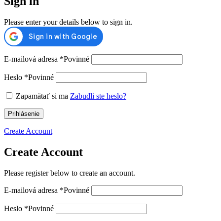
Sign in
Please enter your details below to sign in.
E-mailová adresa
*
Povinné
Heslo
*
Povinné
Zapamätať si ma
Zabudli ste heslo?
Prihlásenie
Create Account
Create Account
Please register below to create an account.
E-mailová adresa
*
Povinné
Heslo
*
Povinné