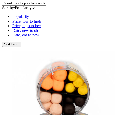
Sort by:
Popularity
Popularity
Price, low to high
Price, high to low
Date, new to old
Date, old to new
Sort by: