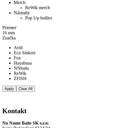
Merch
ReWik merch
Nástrahy
Pop Up boilies
Priemer
16 mm
Značka
Avid
Eco Sinkers
Fox
Hayabusa
NNbaits
ReWik
ZFISH
Apply
Clear All
Kontakt
No Name Baits SK s.r.o.