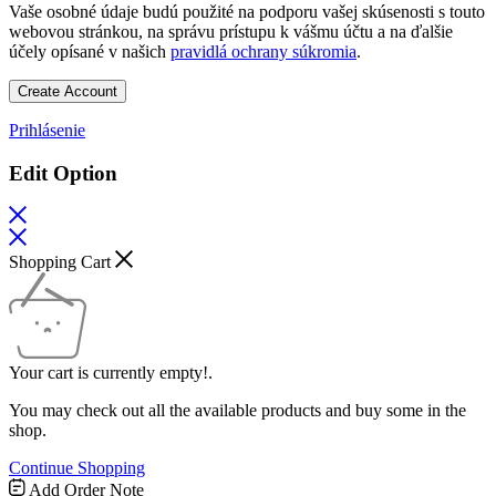
Vaše osobné údaje budú použité na podporu vašej skúsenosti s touto
webovou stránkou, na správu prístupu k vášmu účtu a na ďalšie
účely opísané v našich
pravidlá ochrany súkromia
.
Create Account
Prihlásenie
Edit Option
Shopping Cart
Your cart is currently empty!.
You may check out all the available products and buy some in the
shop.
Continue Shopping
Add Order Note