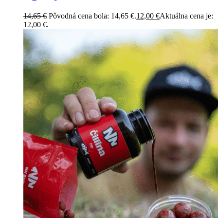
14,65
€
Pôvodná cena bola: 14,65 €.
12,00
€
Aktuálna cena je:
12,00 €.