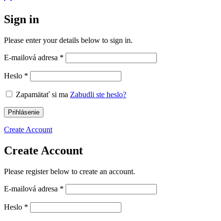
Sign in
Please enter your details below to sign in.
E-mailová adresa
*
Heslo
*
Zapamätať si ma
Zabudli ste heslo?
Prihlásenie
Create Account
Create Account
Please register below to create an account.
E-mailová adresa
*
Heslo
*