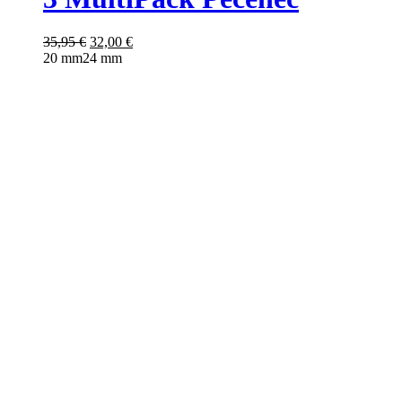
35,95
€
32,00
€
20 mm
24 mm