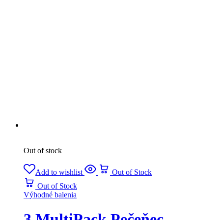
Out of stock
Add to wishlist
Out of Stock
Out of Stock
Výhodné balenia
3 MultiPack Pečeňec