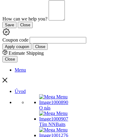
How can we help you?
Save
Close
Coupon code
Apply coupon
Close
Estimate Shipping
Close
Menu
Úvod
O nás
Tím NNBaits