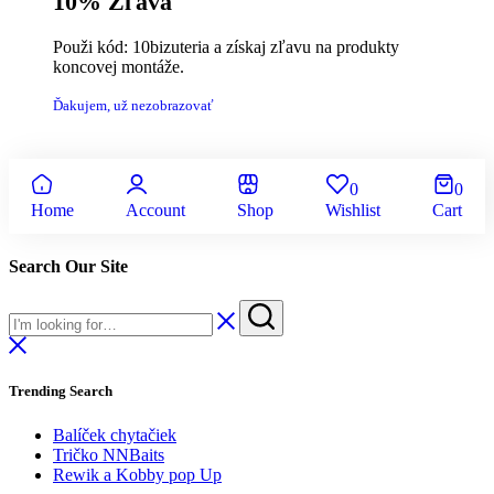
10% Zľava
Použi kód: 10bizuteria a získaj zľavu na produkty
koncovej montáže.
Ďakujem, už nezobrazovať
0
0
Home
Account
Shop
Wishlist
Cart
Search Our Site
Trending Search
Balíček chytačiek
Tričko NNBaits
Rewik a Kobby pop Up