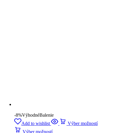
-8%
Výhodné
Balenie
Add to wishlist
Výber možností
Výber možností