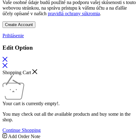
Vaše osobné údaje budú použité na podporu vašej skúsenosti s touto
webovou stránkou, na správu prístupu k vášmu účtu a na ďalšie
účely opísané v našich
pravidlá ochrany súkromia
.
Create Account
Prihlásenie
Edit Option
Shopping Cart
Your cart is currently empty!.
You may check out all the available products and buy some in the
shop.
Continue Shopping
Add Order Note