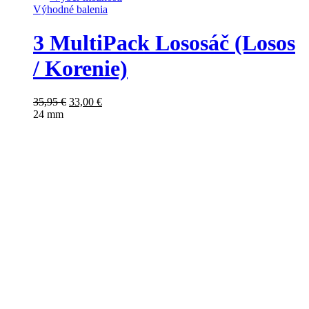
Výhodné balenia
3 MultiPack Lososáč (Losos
/ Korenie)
35,95
€
33,00
€
24 mm