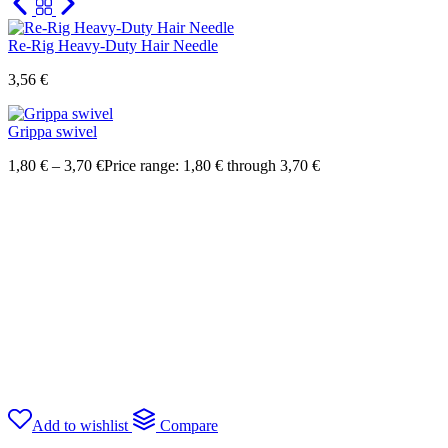
Re-Rig Heavy-Duty Hair Needle
3,56
€
Grippa swivel
1,80
€
–
3,70
€
Price range: 1,80 € through 3,70 €
Add to wishlist
Compare