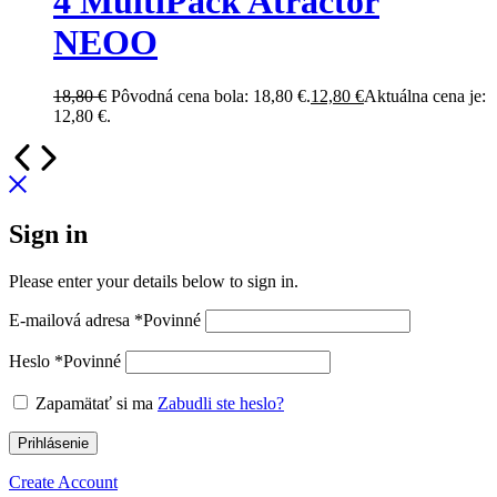
4 MultiPack Atractor
NEOO
18,80
€
Pôvodná cena bola: 18,80 €.
12,80
€
Aktuálna cena je:
12,80 €.
Sign in
Please enter your details below to sign in.
E-mailová adresa
*
Povinné
Heslo
*
Povinné
Zapamätať si ma
Zabudli ste heslo?
Prihlásenie
Create Account