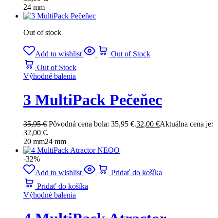
24 mm
Out of stock
Add to wishlist
Out of Stock
Out of Stock
Výhodné balenia
3 MultiPack Pečeňec
35,95
€
Pôvodná cena bola: 35,95 €.
32,00
€
Aktuálna cena je:
32,00 €.
20 mm
24 mm
-32%
Add to wishlist
Pridať do košíka
Pridať do košíka
Výhodné balenia