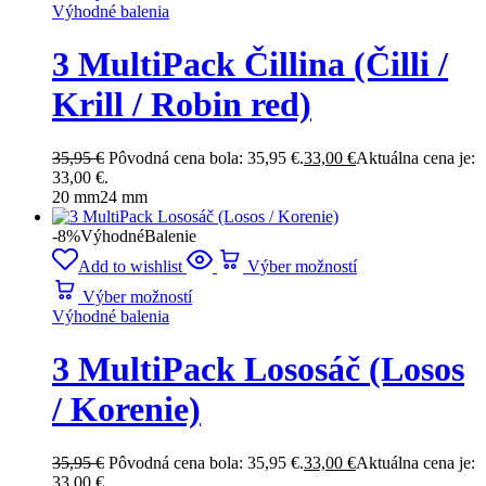
Výhodné balenia
3 MultiPack Čillina (Čilli /
Krill / Robin red)
35,95
€
Pôvodná cena bola: 35,95 €.
33,00
€
Aktuálna cena je:
33,00 €.
20 mm
24 mm
-8%
Výhodné
Balenie
Add to wishlist
Výber možností
Výber možností
Výhodné balenia
3 MultiPack Lososáč (Losos
/ Korenie)
35,95
€
Pôvodná cena bola: 35,95 €.
33,00
€
Aktuálna cena je:
33,00 €.