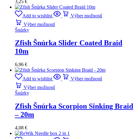
3,25
€
Add to wishlist
Výber možností
Výber možností
Šnúrky
Zfish Šnúrka Slider Coated Braid
10m
6,96
€
Add to wishlist
Výber možností
Výber možností
Šnúrky
Zfish Šnúrka Scorpion Sinking Braid
– 20m
4,08
€