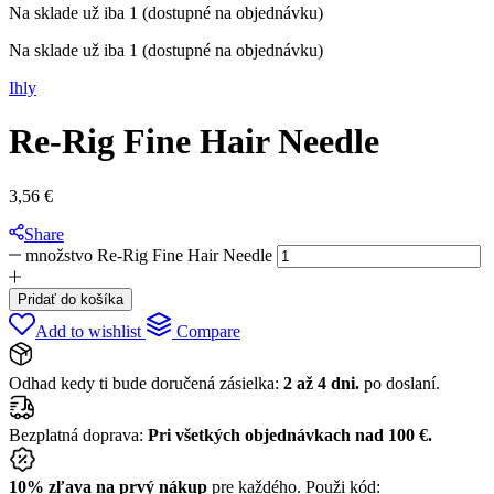
Na sklade už iba 1 (dostupné na objednávku)
Na sklade už iba 1 (dostupné na objednávku)
Ihly
Re-Rig Fine Hair Needle
3,56
€
Share
množstvo Re-Rig Fine Hair Needle
Pridať do košíka
Add to wishlist
Compare
Odhad kedy ti bude doručená zásielka:
2 až 4 dni.
po doslaní.
Bezplatná doprava:
Pri všetkých objednávkach nad 100 €.
10% zľava na prvý nákup
pre každého. Použi kód: