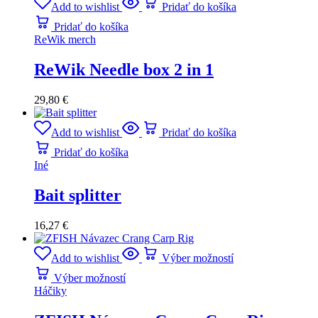
Add to wishlist
Pridať do košíka
Pridať do košíka
ReWik merch
ReWik Needle box 2 in 1
29,80
€
Add to wishlist
Pridať do košíka
Pridať do košíka
Iné
Bait splitter
16,27
€
Add to wishlist
Výber možností
Výber možností
Háčiky