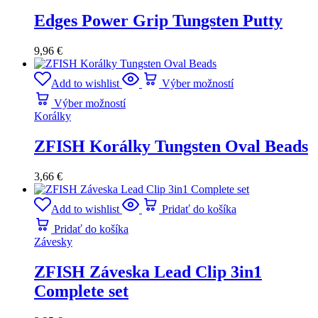
Edges Power Grip Tungsten Putty
9,96
€
Add to wishlist
Výber možností
Výber možností
Korálky
ZFISH Korálky Tungsten Oval Beads
3,66
€
Add to wishlist
Pridať do košíka
Pridať do košíka
Závesky
ZFISH Záveska Lead Clip 3in1
Complete set