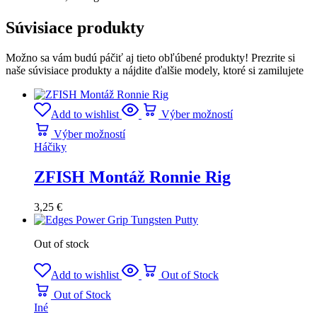
Súvisiace produkty
Možno sa vám budú páčiť aj tieto obľúbené produkty! Prezrite si
naše súvisiace produkty a nájdite ďalšie modely, ktoré si zamilujete
Add to wishlist
Výber možností
Výber možností
Háčiky
ZFISH Montáž Ronnie Rig
3,25
€
Out of stock
Add to wishlist
Out of Stock
Out of Stock
Iné