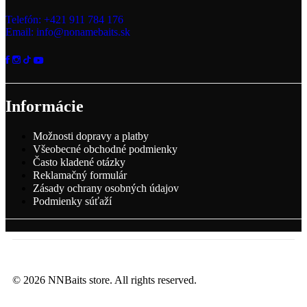
Telefón: +421 911 784 176
Email: info@nonamebaits.sk
Informácie
Možnosti dopravy a platby
Všeobecné obchodné podmienky
Často kladené otázky
Reklamačný formulár
Zásady ochrany osobných údajov
Podmienky súťaží
© 2026 NNBaits store. All rights reserved.