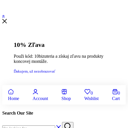
10% Zľava
Použi kód: 10bizuteria a získaj zľavu na produkty
koncovej montáže.
Ďakujem, už nezobrazovať
0
0
Home
Account
Shop
Wishlist
Cart
Search Our Site