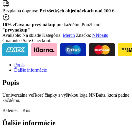
Bezplatná doprava:
Pri všetkých objednávkach nad 100 €.
10% zľava na prvý nákup
pre každého. Použi kód:
"prvynakup"
Available:
Na sklade
Kategória:
Merch
Značka:
NNbaits
Guarantee Safe Checkout:
Popis
Ďalšie informácie
Popis
Uuniverzálna veľkosť čiapky s výšivkou loga NNBaits, ktorá padne
každému.
Balenie: 1 Kus
Ďalšie informácie