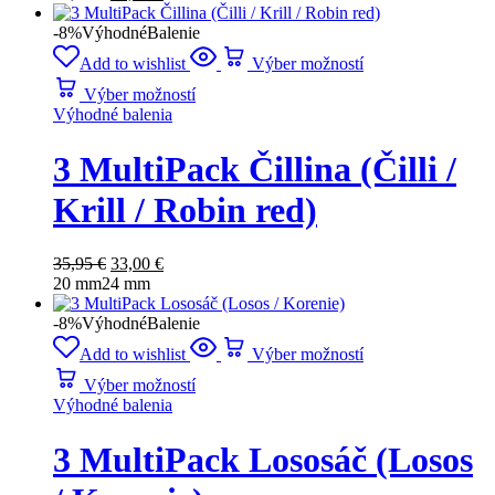
-8%
Výhodné
Balenie
Add to wishlist
Výber možností
Výber možností
Výhodné balenia
3 MultiPack Čillina (Čilli /
Krill / Robin red)
35,95
€
33,00
€
20 mm
24 mm
-8%
Výhodné
Balenie
Add to wishlist
Výber možností
Výber možností
Výhodné balenia
3 MultiPack Lososáč (Losos