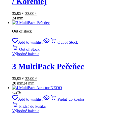
/ Korenie)
35,95
€
33,00
€
24 mm
Out of stock
Add to wishlist
Out of Stock
Out of Stock
Výhodné balenia
3 MultiPack Pečeňec
35,95
€
32,00
€
20 mm
24 mm
-32%
Add to wishlist
Pridať do košíka
Pridať do košíka
Výhodné balenia