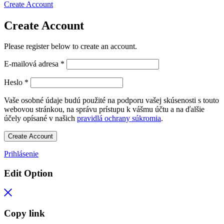
Create Account
Create Account
Please register below to create an account.
E-mailová adresa
*
Heslo
*
Vaše osobné údaje budú použité na podporu vašej skúsenosti s touto
webovou stránkou, na správu prístupu k vášmu účtu a na ďalšie
účely opísané v našich
pravidlá ochrany súkromia
.
Create Account
Prihlásenie
Edit Option
Copy link