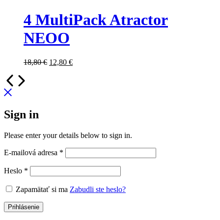
4 MultiPack Atractor
NEOO
18,80
€
12,80
€
Sign in
Please enter your details below to sign in.
E-mailová adresa
*
Heslo
*
Zapamätať si ma
Zabudli ste heslo?
Prihlásenie